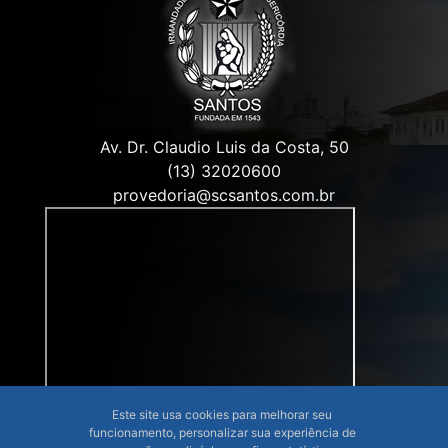
Av. Dr. Claudio Luis da Costa, 50
(13) 32020600
provedoria@scsantos.com.br
Este site usa cookies para melhorar seu
funcionamento, personalizar sua experiência de