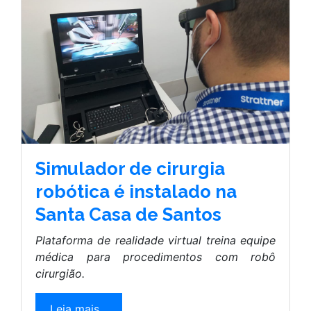
Simulador de cirurgia
robótica é instalado na
Santa Casa de Santos
Plataforma de realidade virtual treina equipe
médica para procedimentos com robô
cirurgião.
Leia mais...