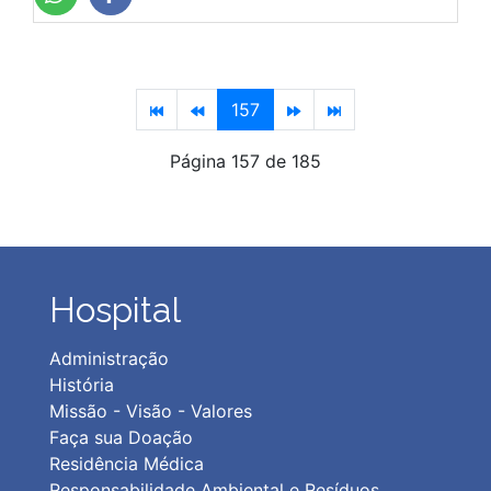
157
Página 157 de 185
Hospital
Administração
História
Missão - Visão - Valores
Faça sua Doação
Residência Médica
Responsabilidade Ambiental e Resíduos