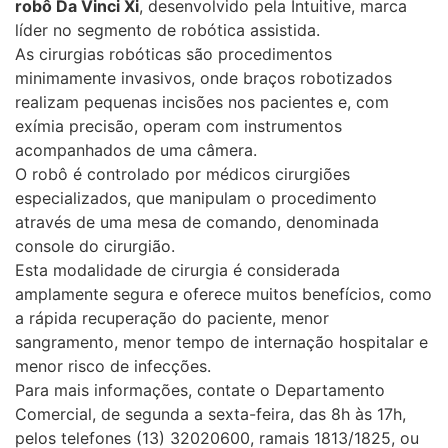
robô Da Vinci Xi
, desenvolvido pela Intuitive, marca
líder no segmento de robótica assistida.
As cirurgias robóticas são procedimentos
minimamente invasivos, onde braços robotizados
realizam pequenas incisões nos pacientes e, com
exímia precisão, operam com instrumentos
acompanhados de uma câmera.
O robô é controlado por médicos cirurgiões
especializados, que manipulam o procedimento
através de uma mesa de comando, denominada
console do cirurgião.
Esta modalidade de cirurgia é considerada
amplamente segura e oferece muitos benefícios, como
a rápida recuperação do paciente, menor
sangramento, menor tempo de internação hospitalar e
menor risco de infecções.
Para mais informações, contate o Departamento
Comercial, de segunda a sexta-feira, das 8h às 17h,
pelos telefones (13) 32020600, ramais 1813/1825, ou