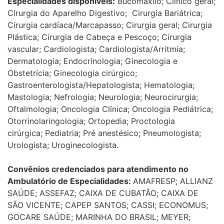
Especialidades disponíveis:
Bucomaxilo; Clínico geral;
Cirurgia do Aparelho Digestivo; Cirurgia Bariátrica;
Cirurgia cardíaca/Marcapasso; Cirurgia geral; Cirurgia
Plástica; Cirurgia de Cabeça e Pescoço; Cirurgia
vascular; Cardiologista; Cardiologista/Arritmia;
Dermatologia; Endocrinologia; Ginecologia e
Obstetrícia; Ginecologia cirúrgico;
Gastroenterologista/Hepatologista; Hematologia;
Mastologia; Nefrologia; Neurologia; Neurocirurgia;
Oftalmologia; Oncologia Clínica; Oncologia Pediátrica;
Otorrinolaringologia; Ortopedia; Proctologia
cirúrgica; Pediatria; Pré anestésico; Pneumologista;
Urologista; Uroginecologista.
Convênios credenciados para atendimento no
Ambulatório de Especialidades:
AMAFRESP; ALLIANZ
SAÚDE; ASSEFAZ; CAIXA DE CUBATÃO; CAIXA DE
SÃO VICENTE; CAPEP SANTOS; CASSI; ECONOMUS;
GOCARE SAÚDE; MARINHA DO BRASIL; MEYER;