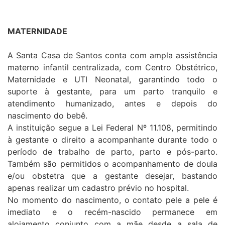
MATERNIDADE
A Santa Casa de Santos conta com ampla assistência
materno infantil centralizada, com Centro Obstétrico,
Maternidade e UTI Neonatal, garantindo todo o
suporte à gestante, para um parto tranquilo e
atendimento humanizado, antes e depois do
nascimento do bebê.
A instituição segue a Lei Federal Nº 11.108, permitindo
à gestante o direito a acompanhante durante todo o
período de trabalho de parto, parto e pós-parto.
Também são permitidos o acompanhamento de doula
e/ou obstetra que a gestante desejar, bastando
apenas realizar um cadastro prévio no hospital.
No momento do nascimento, o contato pele a pele é
imediato e o recém-nascido permanece em
alojamento conjunto com a mãe desde a sala de