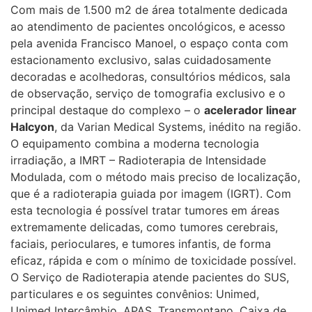
Com mais de 1.500 m2 de área totalmente dedicada
ao atendimento de pacientes oncológicos, e acesso
pela avenida Francisco Manoel, o espaço conta com
estacionamento exclusivo, salas cuidadosamente
decoradas e acolhedoras, consultórios médicos, sala
de observação, serviço de tomografia exclusivo e o
principal destaque do complexo – o
acelerador linear
Halcyon
, da Varian Medical Systems, inédito na região.
O equipamento combina a moderna tecnologia
irradiação, a IMRT – Radioterapia de Intensidade
Modulada, com o método mais preciso de localização,
que é a radioterapia guiada por imagem (IGRT). Com
esta tecnologia é possível tratar tumores em áreas
extremamente delicadas, como tumores cerebrais,
faciais, perioculares, e tumores infantis, de forma
eficaz, rápida e com o mínimo de toxicidade possível.
O Serviço de Radioterapia atende pacientes do SUS,
particulares e os seguintes convênios: Unimed,
Unimed Intercâmbio, APAS, Transmontano, Caixa de