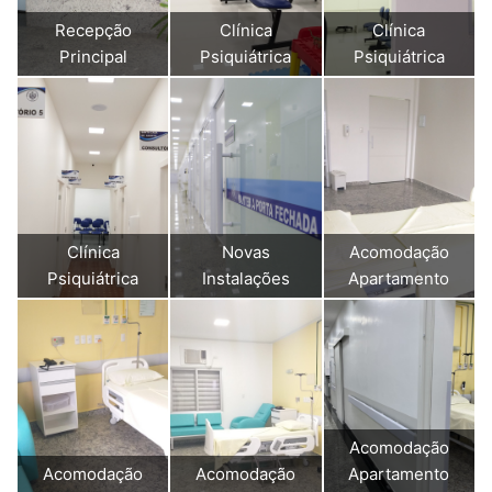
Recepção
Clínica
Clínica
Principal
Psiquiátrica
Psiquiátrica
Clínica
Novas
Acomodação
Psiquiátrica
Instalações
Apartamento
Acomodação
Acomodação
Acomodação
Apartamento