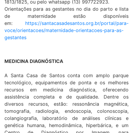
1813/1825, ou pelo whatsapp (13) 997722923.
Orientações para as gestantes no dia do parto e lista
de maternidade estão disponíveis
em:
https://santacasadesantos.org.br/portal/para-
voce/orientacoes/maternidade-orientacoes-para-as-
gestantes
MEDICINA DIAGNÓSTICA
A Santa Casa de Santos conta com amplo parque
tecnológico, equipamentos de ponta e os melhores
recursos em medicina diagnóstica, oferecendo
assistência completa e de qualidade. Dentre os
diversos recursos, estão: ressonância magnética,
tomografia, radiologia, endoscopia, colonoscopia,
colangiografia, laboratório de análises clínicas e
genética humana, hemodinâmica, hiperbárica, e um
Centro de Diagnóstico por Imagem, para