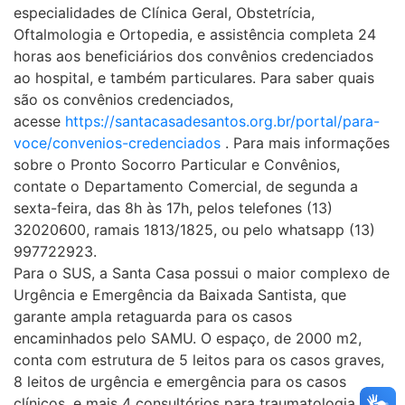
especialidades de Clínica Geral, Obstetrícia,
Oftalmologia e Ortopedia, e assistência completa 24
horas aos beneficiários dos convênios credenciados
ao hospital, e também particulares. Para saber quais
são os convênios credenciados,
acesse
https://santacasadesantos.org.br/portal/para-
voce/convenios-credenciados
. Para mais informações
sobre o Pronto Socorro Particular e Convênios,
contate o Departamento Comercial, de segunda a
sexta-feira, das 8h às 17h, pelos telefones (13)
32020600, ramais 1813/1825, ou pelo whatsapp (13)
997722923.
Para o SUS, a Santa Casa possui o maior complexo de
Urgência e Emergência da Baixada Santista, que
garante ampla retaguarda para os casos
encaminhados pelo SAMU. O espaço, de 2000 m2,
conta com estrutura de 5 leitos para os casos graves,
8 leitos de urgência e emergência para os casos
clínicos, e mais 4 consultórios para traumatologia e