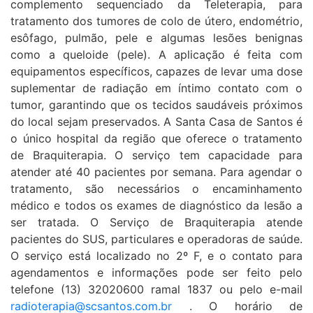
complemento sequenciado da Teleterapia, para
tratamento dos tumores de colo de útero, endométrio,
esôfago, pulmão, pele e algumas lesões benignas
como a queloide (pele). A aplicação é feita com
equipamentos específicos, capazes de levar uma dose
suplementar de radiação em íntimo contato com o
tumor, garantindo que os tecidos saudáveis próximos
do local sejam preservados. A Santa Casa de Santos é
o único hospital da região que oferece o tratamento
de Braquiterapia. O serviço tem capacidade para
atender até 40 pacientes por semana. Para agendar o
tratamento, são necessários o encaminhamento
médico e todos os exames de diagnóstico da lesão a
ser tratada. O Serviço de Braquiterapia atende
pacientes do SUS, particulares e operadoras de saúde.
O serviço está localizado no 2º F, e o contato para
agendamentos e informações pode ser feito pelo
telefone (13) 32020600 ramal 1837 ou pelo e-mail
radioterapia@scsantos.com.br
. O horário de