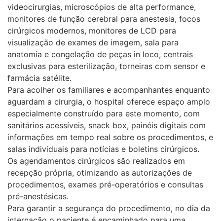
videocirurgias, microscópios de alta performance,
monitores de função cerebral para anestesia, focos
cirúrgicos modernos, monitores de LCD para
visualização de exames de imagem, sala para
anatomia e congelação de peças in loco, centrais
exclusivas para esterilização, torneiras com sensor e
farmácia satélite.
Para acolher os familiares e acompanhantes enquanto
aguardam a cirurgia, o hospital oferece espaço amplo
especialmente construído para este momento, com
sanitários acessíveis, snack box, painéis digitais com
informações em tempo real sobre os procedimentos, e
salas individuais para notícias e boletins cirúrgicos.
Os agendamentos cirúrgicos são realizados em
recepção própria, otimizando as autorizações de
procedimentos, exames pré-operatórios e consultas
pré-anestésicas.
Para garantir a segurança do procedimento, no dia da
internação o paciente é encaminhado para uma