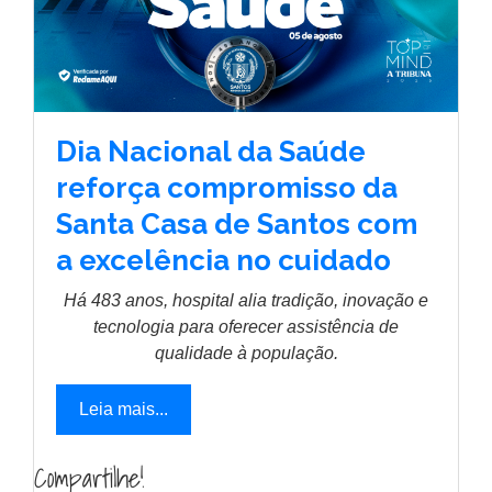
Dia Nacional da Saúde
reforça compromisso da
Santa Casa de Santos com
a excelência no cuidado
Há 483 anos, hospital alia tradição, inovação e
tecnologia para oferecer assistência de
qualidade à população.
Leia mais...
Compartilhe!