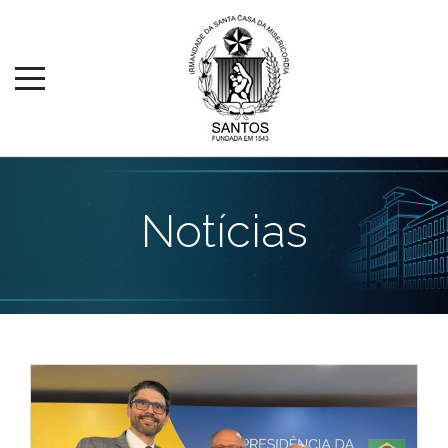
Notícias