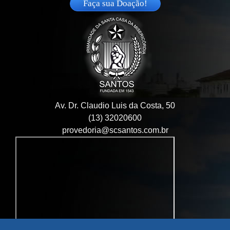
Faça sua Doação!
Av. Dr. Claudio Luis da Costa, 50
(13) 32020600
provedoria@scsantos.com.br