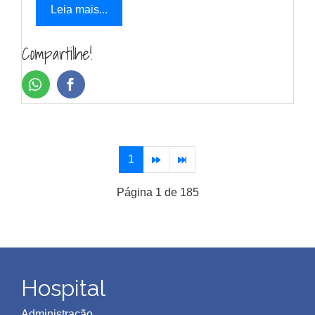
Leia mais...
Compartilhe!
1
Página 1 de 185
Hospital
Administração