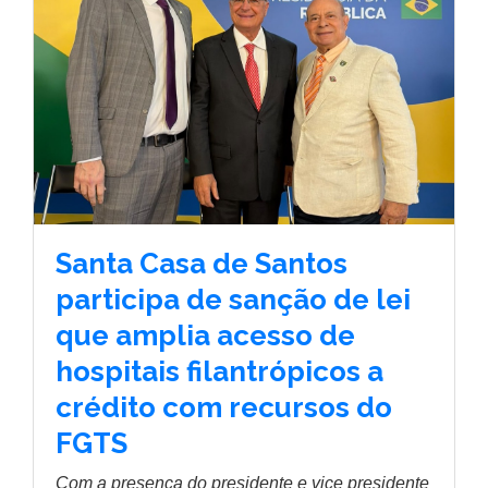
Santa Casa de Santos
participa de sanção de lei
que amplia acesso de
hospitais filantrópicos a
crédito com recursos do
FGTS
Com a presença do presidente e vice presidente