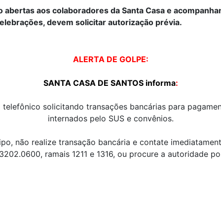
o abertas aos colaboradores da Santa Casa e acompanha
elebrações, devem solicitar autorização prévia.
ALERTA DE GOLPE:
SANTA CASA DE SANTOS informa
:
 telefônico solicitando transações bancárias para pagamen
internados pelo SUS e convênios.
po, não realize transação bancária e contate imediatament
 3202.0600, ramais 1211 e 1316, ou procure a autoridade poli