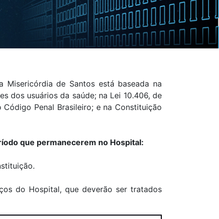
a Misericórdia de Santos está baseada na
es dos usuários da saúde; na Lei 10.406, de
o Código Penal Brasileiro; e na Constituição
eríodo que permanecerem no Hospital:
stituição.
ços do Hospital, que deverão ser tratados