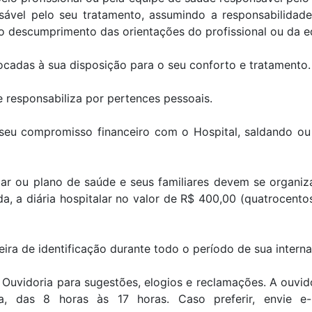
ável pelo seu tratamento, assumindo a responsabilidad
descumprimento das orientações do profissional ou da e
locadas à sua disposição para o seu conforto e tratamento.
e responsabiliza por pertences pessoais.
 seu compromisso financeiro com o Hospital, saldando ou 
ular ou plano de saúde e seus familiares devem se organi
, a diária hospitalar no valor de R$ 400,00 (quatrocentos
ira de identificação durante todo o período de sua intern
 Ouvidoria para sugestões, elogios e reclamações. A ouvido
ra, das 8 horas às 17 horas. Caso preferir, envie e