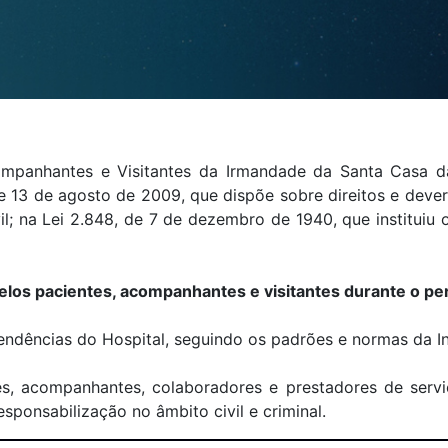
ompanhantes e Visitantes da Irmandade da Santa Casa d
de 13 de agosto de 2009, que dispõe sobre direitos e dever
il; na Lei 2.848, de 7 de dezembro de 1940, que instituiu 
elos pacientes, acompanhantes e visitantes durante o p
endências do Hospital, seguindo os padrões e normas da In
tes, acompanhantes, colaboradores e prestadores de servi
sponsabilização no âmbito civil e criminal.