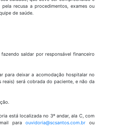
e pela recusa a procedimentos, exames ou
quipe de saúde.
fazendo saldar por responsável financeiro
zar para deixar a acomodação hospitalar no
 reais) será cobrada do paciente, e não da
ação.
ria está localizada no 3º andar, ala C, com
-mail para
ouvidoria@scsantos.com.br
ou