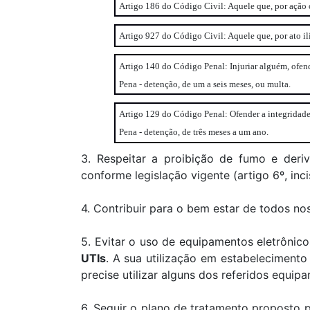
Artigo 186 do Código Civil: Aquele que, por ação o
Artigo 927 do Código Civil: Aquele que, por ato ilí
Artigo 140 do Código Penal: Injuriar alguém, ofen
Pena - detenção, de um a seis meses, ou multa.
Artigo 129 do Código Penal: Ofender a integridade
Pena - detenção, de três meses a um ano.
3. Respeitar a proibição de fumo e deriv
conforme legislação vigente (artigo 6º, inc
4. Contribuir para o bem estar de todos n
5. Evitar o uso de equipamentos eletrônico
UTIs
. A sua utilização em estabelecimento
precise utilizar alguns dos referidos equip
6. Seguir o plano de tratamento proposto 