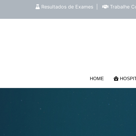
Resultados de Exames
|
Trabalhe C
HOME
HOSPI