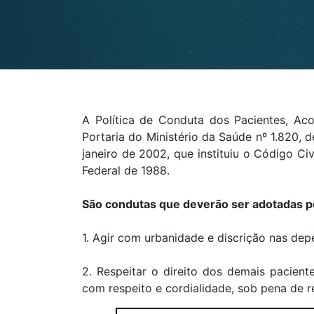
A Política de Conduta dos Pacientes, Ac
Portaria do Ministério da Saúde nº 1.820, 
janeiro de 2002, que instituiu o Código Civ
Federal de 1988.
São condutas que deverão ser adotadas p
1. Agir com urbanidade e discrição nas dep
2. Respeitar o direito dos demais pacien
com respeito e cordialidade, sob pena de re