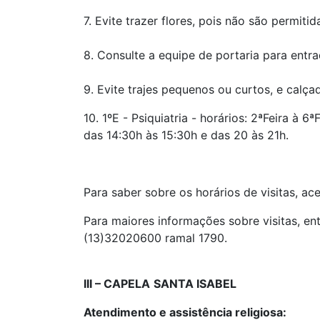
7. Evite trazer flores, pois não são permi
8. Consulte a equipe de portaria para entra
9. Evite trajes pequenos ou curtos, e calç
10. 1ºE - Psiquiatria - horários: 2ªFeira à
das 14:30h às 15:30h e das 20 às 21h.
Para saber sobre os horários de visitas, a
Para maiores informações sobre visitas, e
(13)32020600 ramal 1790.
III – CAPELA
SANTA ISABEL
Atendimento e assistência religiosa: