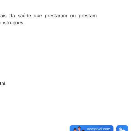
onais da saúde que prestaram ou prestam
instruções.
al.