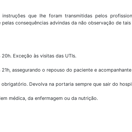
instruções que lhe foram transmitidas pelos profissi
 pelas consequências advindas da não observação de tais 
s 20h. Exceção às visitas das UTIs.
s 21h, assegurando o repouso do paciente e acompanhante
é obrigatório. Devolva na portaria sempre que sair do hospit
rdem médica, da enfermagem ou da nutrição.