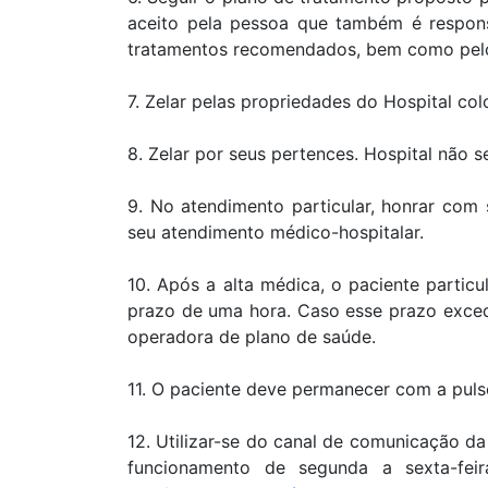
aceito pela pessoa que também é respons
tratamentos recomendados, bem como pelo 
7. Zelar pelas propriedades do Hospital co
8. Zelar por seus pertences. Hospital não s
9. No atendimento particular, honrar com
seu atendimento médico-hospitalar.
10. Após a alta médica, o paciente partic
prazo de uma hora. Caso esse prazo exceda
operadora de plano de saúde.
11. O paciente deve permanecer com a pulse
12. Utilizar-se do canal de comunicação da
funcionamento de segunda a sexta-fei