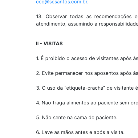
ccq@scsantos.com.br
.
13. Observar todas as recomendações e 
atendimento, assumindo a responsabilidade
II - VISITAS
1. É proibido o acesso de visitantes após à
2. Evite permanecer nos aposentos após à
3. O uso da “etiqueta-crachá” de visitante 
4. Não traga alimentos ao paciente sem o
5. Não sente na cama do paciente.
6. Lave as mãos antes e após a visita.