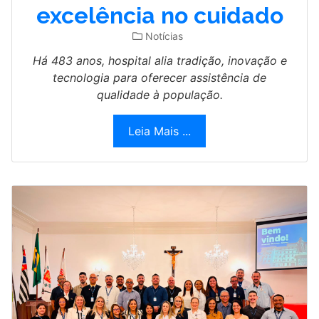
excelência no cuidado
Notícias
Há 483 anos, hospital alia tradição, inovação e
tecnologia para oferecer assistência de
qualidade à população.
Leia Mais ...