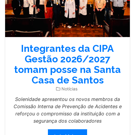
Integrantes da CIPA
Gestão 2026/2027
tomam posse na Santa
Casa de Santos
Notícias
Solenidade apresentou os novos membros da
Comissão Interna de Prevenção de Acidentes e
reforçou o compromisso da instituição com a
segurança dos colaboradores