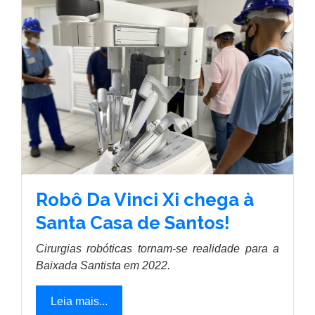
Robô Da Vinci Xi chega à
Santa Casa de Santos!
Cirurgias robóticas tornam-se realidade para a
Baixada Santista em 2022.
Leia mais...