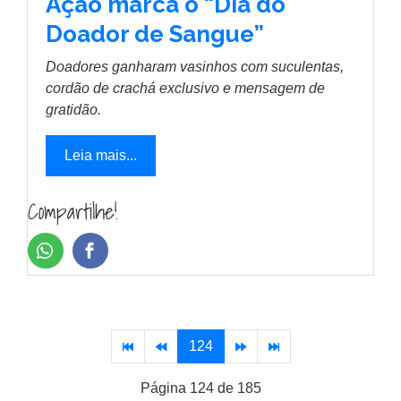
Ação marca o “Dia do
Doador de Sangue”
Doadores ganharam vasinhos com suculentas,
cordão de crachá exclusivo e mensagem de
gratidão.
Leia mais...
Compartilhe!
124
Página 124 de 185