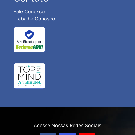
Fale Conosco
Trabalhe Conosco
Verificada por
Acesse Nossas Redes Sociais