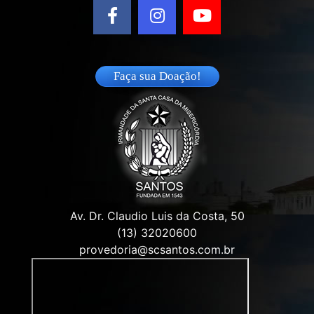
Faça sua Doação!
Av. Dr. Claudio Luis da Costa, 50
(13) 32020600
provedoria@scsantos.com.br