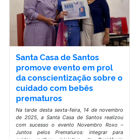
Santa Casa de Santos
promove evento em prol
da conscientização sobre o
cuidado com bebês
prematuros
Na tarde desta sexta-feira, 14 de novembro
de 2025, a Santa Casa de Santos realizou
com sucesso o evento Novembro Roxo –
Juntos pelos Prematuros: integrar para