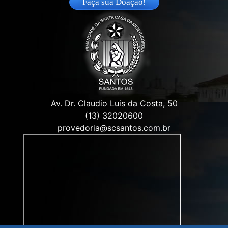
Faça sua Doação!
Av. Dr. Claudio Luis da Costa, 50
(13) 32020600
provedoria@scsantos.com.br