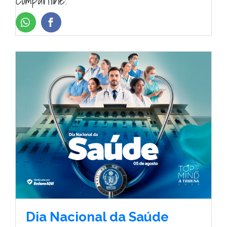
Compartilhe!
Dia Nacional da Saúde