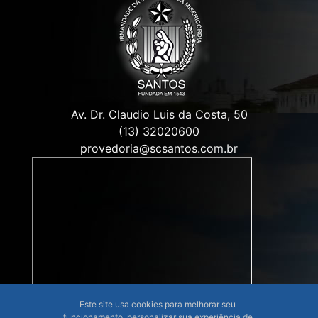
Av. Dr. Claudio Luis da Costa, 50
(13) 32020600
provedoria@scsantos.com.br
Este site usa cookies para melhorar seu
funcionamento, personalizar sua experiência de