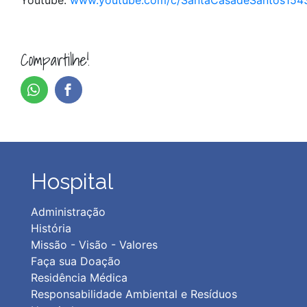
Youtube:
www.youtube.com/c/SantaCasadeSantos154
Compartilhe!
Hospital
Administração
História
Missão - Visão - Valores
Faça sua Doação
Residência Médica
Responsabilidade Ambiental e Resíduos