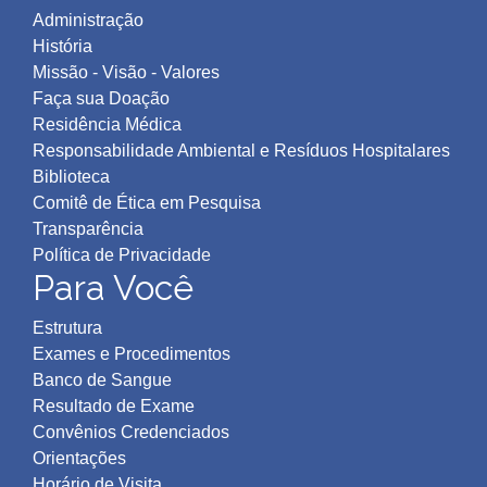
Administração
História
Missão - Visão - Valores
Faça sua Doação
Residência Médica
Responsabilidade Ambiental e Resíduos Hospitalares
Biblioteca
Comitê de Ética em Pesquisa
Transparência
Política de Privacidad
e
Para Você
Estrutura
Exames e Procedimentos
Banco de Sangue
Resultado de Exame
Convênios Credenciados
Orientações
Horário de Visita