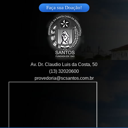
Faça sua Doação!
Av. Dr. Claudio Luis da Costa, 50
(13) 32020600
provedoria@scsantos.com.br