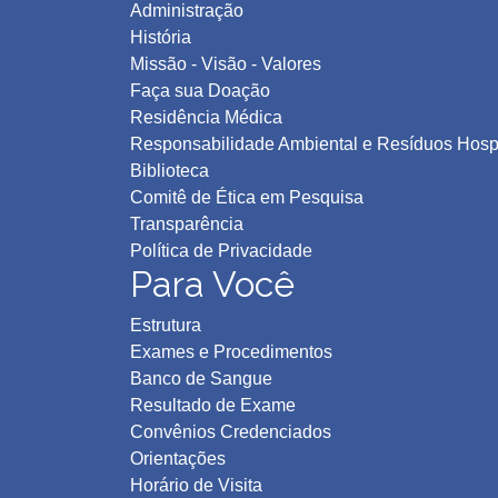
Administração
História
Missão - Visão - Valores
Faça sua Doação
Residência Médica
Responsabilidade Ambiental e Resíduos Hospi
Biblioteca
Comitê de Ética em Pesquisa
Transparência
Política de Privacidad
e
Para Você
Estrutura
Exames e Procedimentos
Banco de Sangue
Resultado de Exame
Convênios Credenciados
Orientações
Horário de Visita