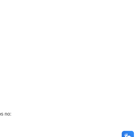
os no: