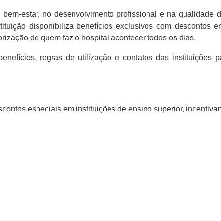
bem-estar, no desenvolvimento profissional e na qualidade 
tuição disponibiliza benefícios exclusivos com descontos em
rização de quem faz o hospital acontecer todos os dias.
nefícios, regras de utilização e contatos das instituições p
ntos especiais em instituições de ensino superior, incentiva