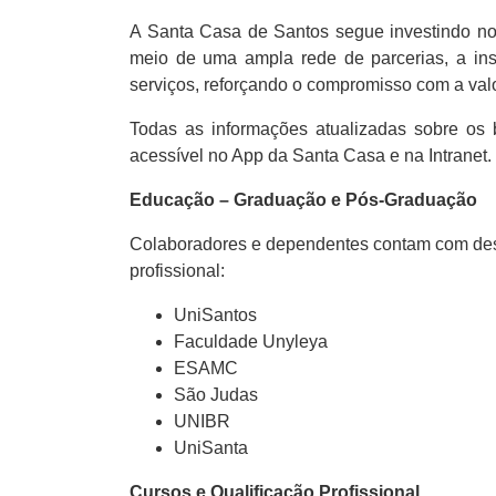
A Santa Casa de Santos segue investindo no 
meio de uma ampla rede de parcerias, a insti
serviços, reforçando o compromisso com a valo
Todas as informações atualizadas sobre os be
acessível no App da Santa Casa e na Intranet.
Educação – Graduação e Pós-Graduação
Colaboradores e dependentes contam com desco
profissional:
UniSantos
Faculdade Unyleya
ESAMC
São Judas
UNIBR
UniSanta
Cursos e Qualificação Profissional