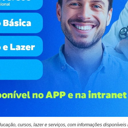
ucação, cursos, lazer e serviços, com informações disponíveis 