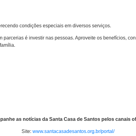
ferecendo condições especiais em diversos serviços.
 parcerias é investir nas pessoas. Aproveite os benefícios, con
amília.
anhe as notícias da Santa Casa de Santos pelos canais ofi
Site:
www.santacasadesantos.org.br/portal/