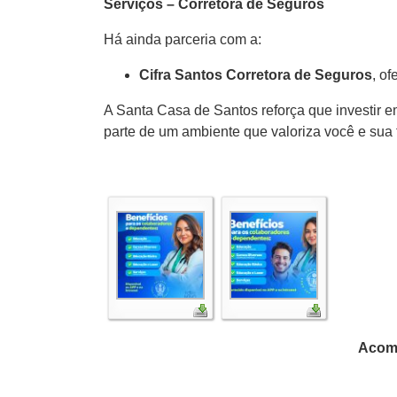
Serviços – Corretora de Seguros
Há ainda parceria com a:
Cifra Santos Corretora de Seguros
, o
A Santa Casa de Santos reforça que investir em
parte de um ambiente que valoriza você e sua f
Acomp