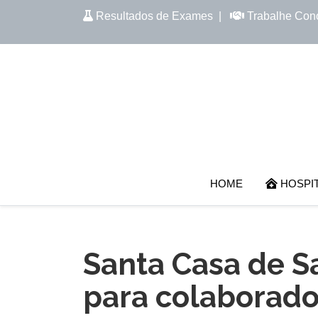
Resultados de Exames
|
Trabalhe Con
HOME
HOSPI
Santa Casa de Sa
para colaborad