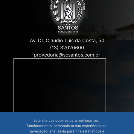
Av. Dr. Claudio Luis da Costa, 50
(13) 32020600
provedoria@scsantos.com.br
Este site usa cookies para melhorar seu
funcionamento, personalizar sua experiência de
navegação, analisá-la para fins estatísticos e