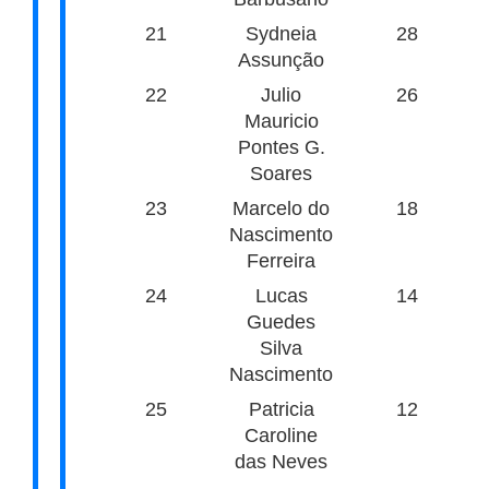
21
Sydneia
28
Assunção
22
Julio
26
Mauricio
Pontes G.
Soares
23
Marcelo do
18
Nascimento
Ferreira
24
Lucas
14
Guedes
Silva
Nascimento
25
Patricia
12
Caroline
das Neves