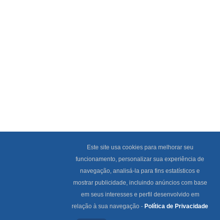
Este site usa cookies para melhorar seu
funcionamento, personalizar sua experiência de
navegação, analisá-la para fins estatísticos e
mostrar publicidade, incluindo anúncios com base
em seus interesses e perfil desenvolvido em
relação à sua navegação -
Política de Privacidade