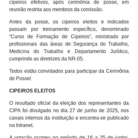
cipeiros efetivos, após cerimônia de posse, em
reunião restrita aos membros da comissão.
Antes da posse, os cipeiros eleitos e indicados
passam por treinamento específico, denominado
“Curso de Formação de Cipeiros”, ministrado por
profissionais das áreas de Segurança do Trabalho,
Medicina do Trabalho e Departamento Jurídico,
cumprindo as diretrizes da NR-05.
Todos estão convidados para participar da Cerimônia
de Posse!
CIPEIROS ELEITOS
O resultado oficial da eleição dos representantes da
CIPA foi divulgado no dia 27 de junho de 2025, nos
canais internos da instituição e encontra-se publicado
na Intranet.
A votação ocorreu no período de 16 a 25 de junho,