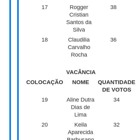
17
Rogger
38
Cristian
Santos da
Silva
18
Claudilia
36
Carvalho
Rocha
VACÂNCIA
COLOCAÇÃO
NOME
QUANTIDADE
DE VOTOS
19
Aline Dutra
34
Dias de
Lima
20
Keila
32
Aparecida
Barbusano