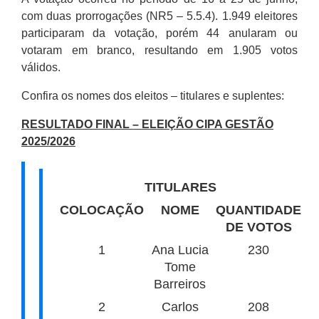
com duas prorrogações (NR5 – 5.5.4). 1.949 eleitores
participaram da votação, porém 44 anularam ou
votaram em branco, resultando em 1.905 votos
válidos.
Confira os nomes dos eleitos – titulares e suplentes:
RESULTADO FINAL – ELEIÇÃO CIPA GESTÃO
2025/2026
TITULARES
COLOCAÇÃO
NOME
QUANTIDADE
DE VOTOS
1
Ana Lucia
230
Tome
Barreiros
2
Carlos
208