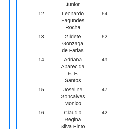
Junior
12
Leonardo
64
Fagundes
Rocha
13
Gildete
62
Gonzaga
de Farias
14
Adriana
49
Aparecida
E. F.
Santos
15
Joseline
47
Goncalves
Monico
16
Claudia
42
Regina
Silva Pinto