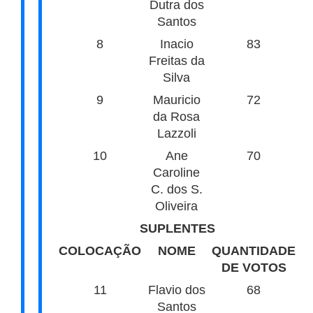
Dutra dos
Santos
8
Inacio
83
Freitas da
Silva
9
Mauricio
72
da Rosa
Lazzoli
10
Ane
70
Caroline
C. dos S.
Oliveira
SUPLENTES
COLOCAÇÃO
NOME
QUANTIDADE
DE VOTOS
11
Flavio dos
68
Santos