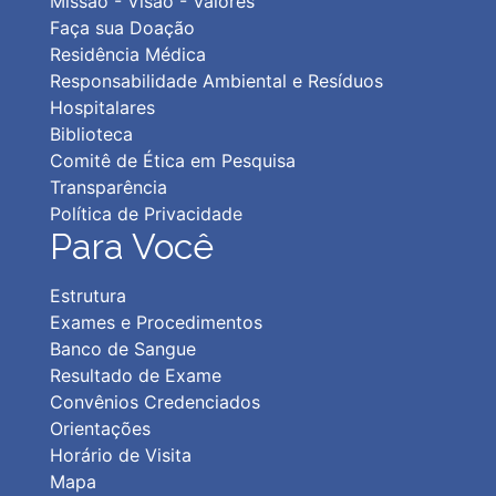
Missão - Visão - Valores
Faça sua Doação
Residência Médica
Responsabilidade Ambiental e Resíduos
Hospitalares
Biblioteca
Comitê de Ética em Pesquisa
Transparência
Política de Privacidad
e
Para Você
Estrutura
Exames e Procedimentos
Banco de Sangue
Resultado de Exame
Convênios Credenciados
Orientações
Horário de Visita
Mapa