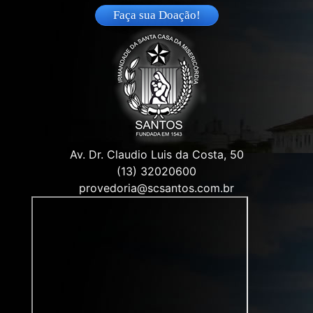
Faça sua Doação!
Av. Dr. Claudio Luis da Costa, 50
(13) 32020600
provedoria@scsantos.com.br