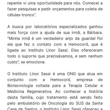
repente vi uma oportunidade para nós. Comecei a
fazer pesquisas e pedir orçamentos para coleta de
células-tronco”.
A busca por laboratórios especializados ganhou
mais força com a ajuda de sua irmã, a Bárbara.
“Minha irmã é um verdadeiro anjo da guarda! Foi
ela que fez o contato com a Hemocord, que é
ligada ao Instituto Linor Sassi. Eles ofereceram
todo o suporte que precisávamos, e sem nenhum
custo”, se emociona.
O Instituto Linor Sassi é uma ONG que atua em
conjunto com a Hemocord, empresa de
Biotecnologia voltada para a Terapia Celular e
Medicina Regenerativa. Ao conhecer a história
desta família, cujo tratamento está sendo feito
pelo ambulatório de Oncologia do SUS da Santa
Casa de Santos, o Instituto Linor Sassi ofereceu a