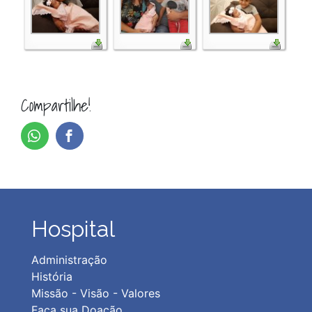
Compartilhe!
Hospital
Administração
História
Missão - Visão - Valores
Faça sua Doação