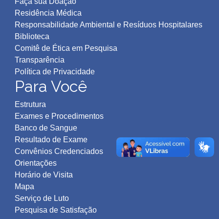
Faça sua Doação
Residência Médica
Responsabilidade Ambiental e Resíduos Hospitalares
Biblioteca
Comitê de Ética em Pesquisa
Transparência
Política de Privacidad
e
Para Você
Estrutura
Exames e Procedimentos
Banco de Sangue
Resultado de Exame
Convênios Credenciados
Orientações
Horário de Visita
Mapa
Serviço de Luto
Pesquisa de Satisfação