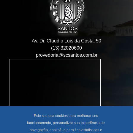
Av. Dr. Claudio Luis da Costa, 50
(13) 32020600
provedoria@scsantos.com.br
Este site usa cookies para melhorar seu
funcionamento, personalizar sua experiência de
navegação, analisá-la para fins estatísticos e