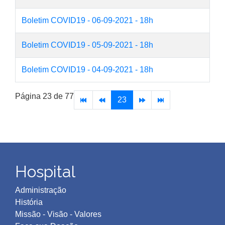
Boletim COVID19 - 06-09-2021 - 18h
Boletim COVID19 - 05-09-2021 - 18h
Boletim COVID19 - 04-09-2021 - 18h
Página 23 de 77
23
Hospital
Administração
História
Missão - Visão - Valores