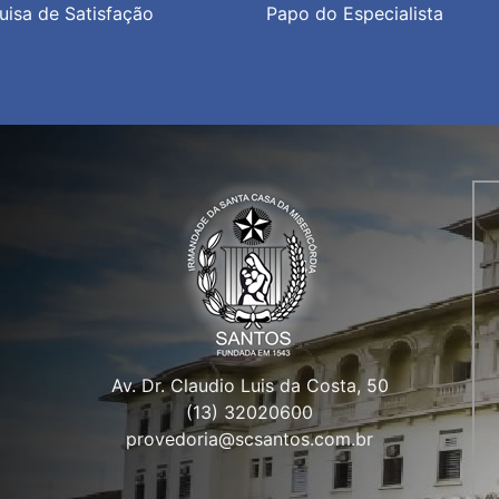
uisa de Satisfação
Papo do Especialista
Av. Dr. Claudio Luis da Costa, 50
(13) 32020600
provedoria@scsantos.com.br