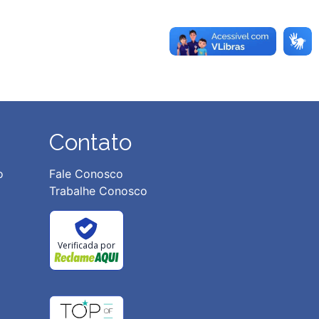
Contato
o
Fale Conosco
Trabalhe Conosco
Verificada por