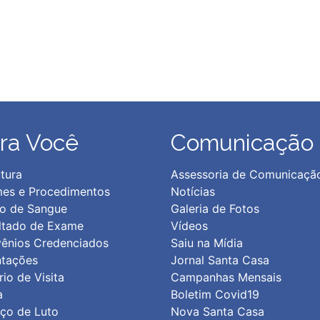
ra Você
Comunicação
tura
Assessoria de Comunicaçã
es e Procedimentos
Notícias
o de Sangue
Galeria de Fotos
ltado de Exame
Vídeos
ênios Credenciados
Saiu na Mídia
ntações
Jornal Santa Casa
io de Visita
Campanhas Mensais
a
Boletim Covid19
iço de Luto
Nova Santa Casa