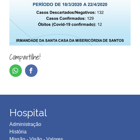
Compartilhe!
Hospital
Administração
História
Missão - Visão - Valores