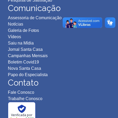
Pesquisa de Satisfação
Comunicação
Assessoria de Comunicação
Notícias
Galeria de Fotos
Vídeos
Saiu na Mídia
Jornal Santa Casa
Campanhas Mensais
Boletim Covid19
Nova Santa Casa
Papo do Especialista
Contato
Fale Conosco
Trabalhe Conosco
Verificada por