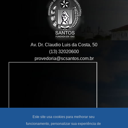
Av. Dr. Claudio Luis da Costa, 50
(13) 32020600
provedoria@scsantos.com.br
Este site usa cookies para melhorar seu
funcionamento, personalizar sua experiência de