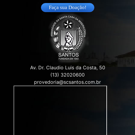
Faça sua Doação!
Av. Dr. Claudio Luis da Costa, 50
(13) 32020600
provedoria@scsantos.com.br