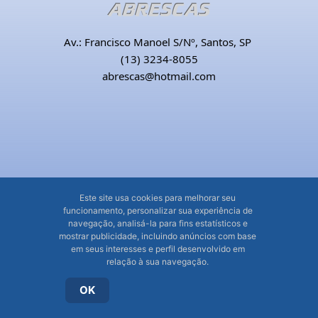
Av.: Francisco Manoel S/Nº, Santos, SP
(13) 3234-8055
abrescas@hotmail.com
Este site usa cookies para melhorar seu
funcionamento, personalizar sua experiência de
navegação, analisá-la para fins estatísticos e
mostrar publicidade, incluindo anúncios com base
em seus interesses e perfil desenvolvido em
relação à sua navegação.
OK
© Abrescas - Associação Beneficente e Recreativa
dos Empregados da Santa Casa de Santos - 2026