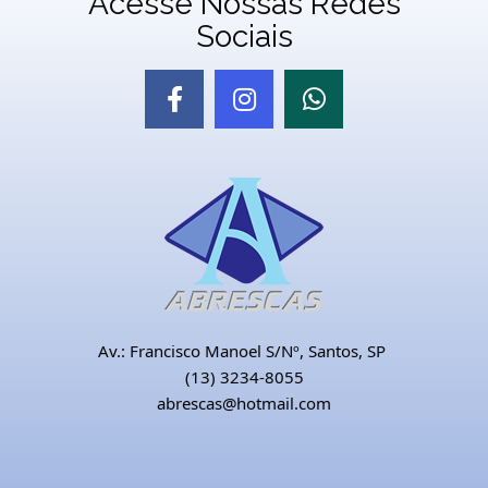
Acesse Nossas Redes
Sociais
Av.: Francisco Manoel S/Nº, Santos, SP
(13) 3234-8055
abrescas@hotmail.com