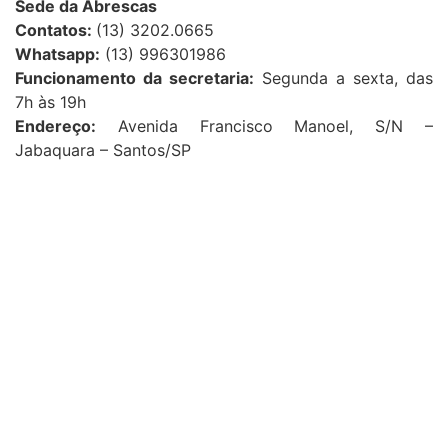
Sede da Abrescas
Contatos:
(13) 3202.0665
Whatsapp:
(13) 996301986
Funcionamento da secretaria:
Segunda a sexta, das
7h às 19h
Endereço:
Avenida Francisco Manoel, S/N –
Jabaquara – Santos/SP