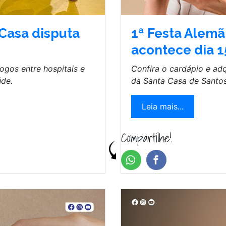
1ª Festa Alemã
 Casa disputa
acontece dia 
Confira o cardápio e adq
ogos entre hospitais e
da Santa Casa de Santos
de.
Leia mais...
Compartilhe!