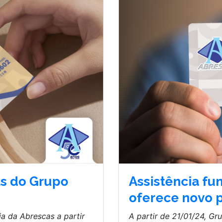
as do Grupo
Assistência fu
oferece novo 
ia da Abrescas a partir
A partir de 21/01/24, G