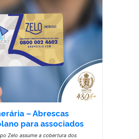
nerária – Abrescas
plano para associados
rupo Zelo assume a cobertura dos